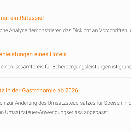
mal ein Ratespiel
tliche Analyse demonstrieren das Dickicht an Vorschrifte
nleistungen eines Hotels
 einen Gesamtpreis für Beherbergungsleistungen ist grun
z in der Gastronomie ab 2026
n zur Änderung des Umsatzsteuersatzes für Speisen in 
den Umsatzsteuer-Anwendungserlass angepasst.