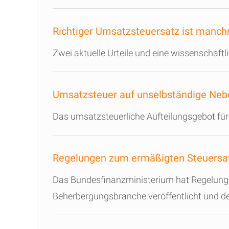
Richtiger Umsatzsteuersatz ist manch
Zwei aktuelle Urteile und eine wissenschaf
Umsatzsteuer auf unselbständige Nebe
Das umsatzsteuerliche Aufteilungsgebot für
Regelungen zum ermäßigten Steuersat
Das Bundesfinanzministerium hat Regelunge
Beherbergungsbranche veröffentlicht und 