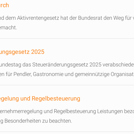
urch
dem Aktivrentengesetz hat der Bundesrat den Weg für ve
emacht.
rungsgesetz 2025
Bundestag das Steueränderungsgesetz 2025 verabschiede
en für Pendler, Gastronomie und gemeinnützige Organisati
egelung und Regelbesteuerung
ernehmerregelung und Regelbesteuerung Leistungen bez
g Besonderheiten zu beachten.