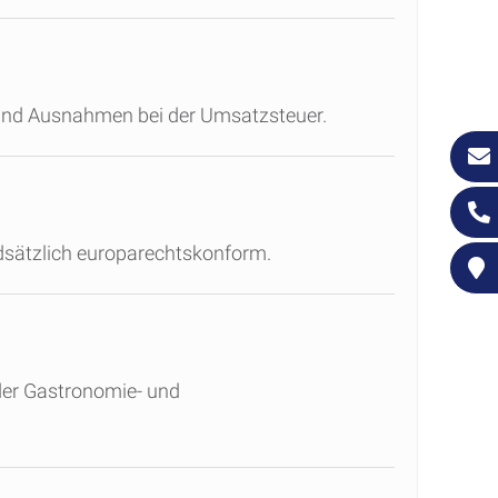
n und Ausnahmen bei der Umsatzsteuer.
dsätzlich europarechtskonform.
der Gastronomie- und