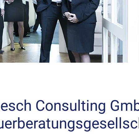
esch Consulting Gm
uerberatungsgesellsc