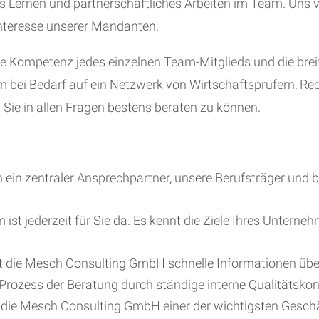
es Lernen und partnerschaftliches Arbeiten im Team. Uns v
 Interesse unserer Mandanten.
e Kompetenz jedes einzelnen Team-Mitglieds und die brei
m bei Bedarf auf ein Netzwerk von Wirtschaftsprüfern, Re
 Sie in allen Fragen bestens beraten zu können.
n ein zentraler Ansprechpartner, unsere Berufsträger und 
 jederzeit für Sie da. Es kennt die Ziele Ihres Unterne
 die Mesch Consulting GmbH schnelle Informationen über
rozess der Beratung durch ständige interne Qualitätskont
für die Mesch Consulting GmbH einer der wichtigsten Gesc