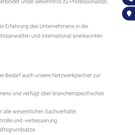
erbindet unser Bekenntnis zu Professionalität,
te Erfahrung des Unternehmens in die
chtsanwälten und international anerkannten
bei Bedarf auch unsere Netzwerkpartner zur
hmens und verfügt über branchenspezifisches
 alle wesentlichen Sachverhalte.
rolle und -verbesserung.
häftsgrundsätze.