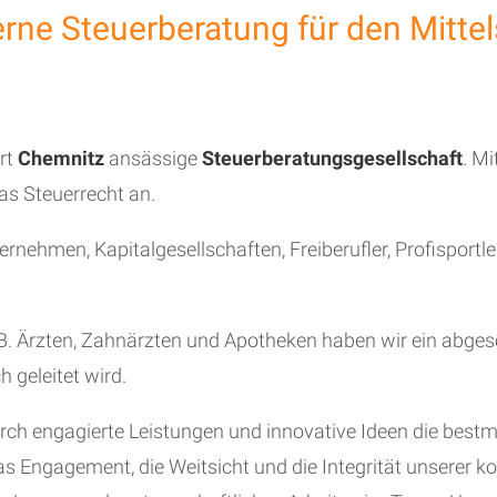
rne Steuerberatung für den Mittel
rt
Chemnitz
ansässige
Steuerberatungsgesellschaft
. M
as Steuerrecht an.
rnehmen, Kapitalgesellschaften, Freiberufler, Profisportl
. B. Ärzten, Zahnärzten und Apotheken haben wir ein abge
geleitet wird.
urch engagierte Leistungen und innovative Ideen die bes
das Engagement, die Weitsicht und die Integrität unserer k