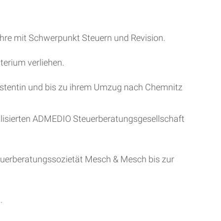
hre mit Schwerpunkt Steuern und Revision.
erium verliehen.
istentin und bis zu ihrem Umzug nach Chemnitz
ialisierten ADMEDIO Steuerberatungsgesellschaft
Steuerberatungssozietät Mesch & Mesch bis zur
.