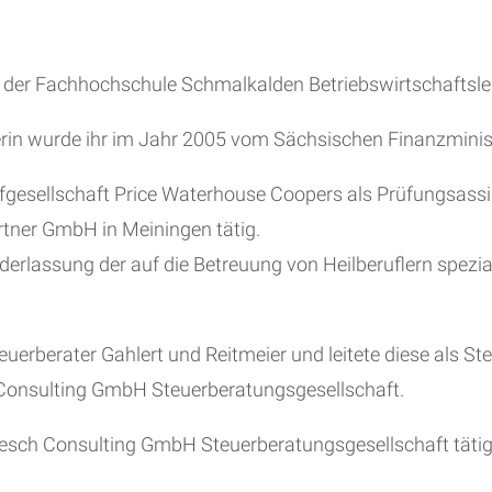
n der Fachhochschule Schmalkalden Betriebswirtschaftsle
rin wurde ihr im Jahr 2005 vom Sächsischen Finanzminist
üfgesellschaft Price Waterhouse Coopers als Prüfungsass
rtner GmbH in Meiningen tätig.
ederlassung der auf die Betreuung von Heilberuflern spez
euerberater Gahlert und Reitmeier und leitete diese als 
Consulting GmbH Steuerberatungsgesellschaft.
e Mesch Consulting GmbH Steuerberatungsgesellschaft tätig