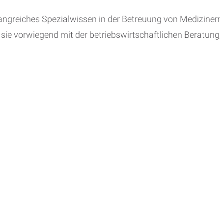
angreiches Spezialwissen in der Betreuung von Mediziner
 sie vorwiegend mit der betriebswirtschaftlichen Beratun