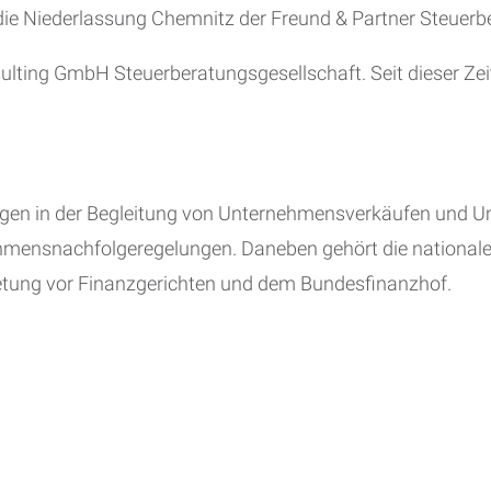
die Niederlassung Chemnitz der Freund & Partner Steuerb
ting GmbH Steuerberatungsgesellschaft. Seit dieser Zeit 
gen in der Begleitung von Unternehmensverkäufen und Um
nsnachfolgeregelungen. Daneben gehört die nationale u
retung vor Finanzgerichten und dem Bundesfinanzhof.