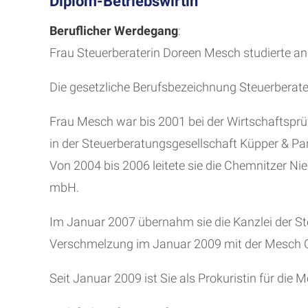
Diplom-Betriebswirtin
Beruflicher Werdegang
:
Frau Steuerberaterin Doreen Mesch studierte a
Die gesetzliche Berufsbezeichnung Steuerberate
Frau Mesch war bis 2001 bei der Wirtschaftspr
in der Steuerberatungsgesellschaft Küpper & Pa
Von 2004 bis 2006 leitete sie die Chemnitzer Ni
mbH.
Im Januar 2007 übernahm sie die Kanzlei der St
Verschmelzung im Januar 2009 mit der Mesch 
Seit Januar 2009 ist Sie als Prokuristin für di