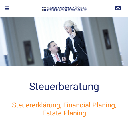
Steuerberatung
Steuererklärung, Financial Planing,
Estate Planing