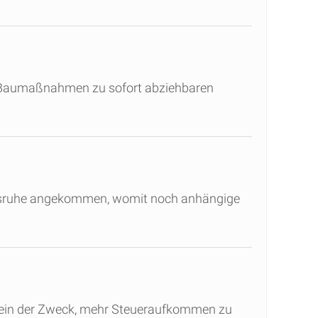
ob Baumaßnahmen zu sofort abziehbaren
arlsruhe angekommen, womit noch anhängige
llein der Zweck, mehr Steueraufkommen zu