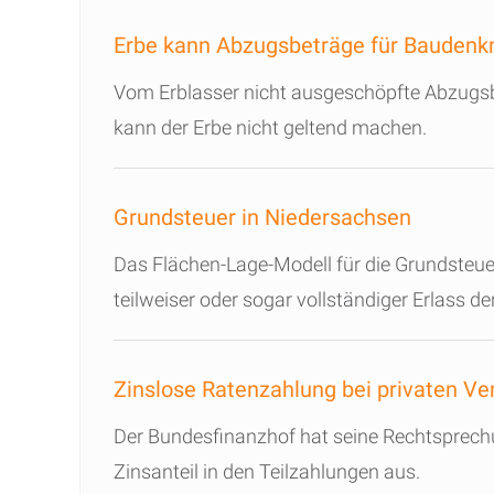
Erbe kann Abzugsbeträge für Baudenkm
Vom Erblasser nicht ausgeschöpfte Abzug
kann der Erbe nicht geltend machen.
Grundsteuer in Niedersachsen
Das Flächen-Lage-Modell für die Grundsteuer
teilweiser oder sogar vollständiger Erlass d
Zinslose Ratenzahlung bei privaten Ve
Der Bundesfinanzhof hat seine Rechtsprechu
Zinsanteil in den Teilzahlungen aus.