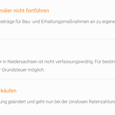
äler nicht fortführen
sbeträge für Bau- und Erhaltungsmaßnahmen an zu eig
 in Niedersachsen ist nicht verfassungswidrig. Für besti
er Grundsteuer möglich.
rkäufen
ng geändert und geht nun bei der zinslosen Ratenzahlung