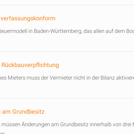
 verfassungskonform
euermodell in Baden-Württemberg, das allen auf dem Bode
r Rückbauverpflichtung
s Mieters muss der Vermieter nicht in der Bilanz aktivie
en am Grundbesitz
rd, müssen Änderungen am Grundbesitz innerhalb von drei
en.