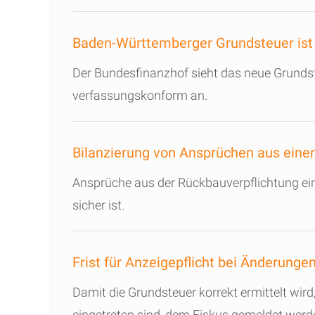
Baden-Württemberger Grundsteuer ist
Der Bundesfinanzhof sieht das neue Grundst
verfassungskonform an.
Bilanzierung von Ansprüchen aus eine
Ansprüche aus der Rückbauverpflichtung eine
sicher ist.
Frist für Anzeigepflicht bei Änderung
Damit die Grundsteuer korrekt ermittelt wi
eingetreten sind, dem Fiskus gemeldet werd