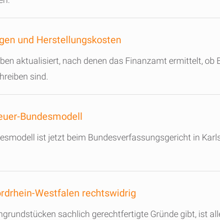
gen und Herstellungskosten
ben aktualisiert, nach denen das Finanzamt ermittelt, 
reiben sind.
euer-Bundesmodell
esmodell ist jetzt beim Bundesverfassungsgericht in K
rdrhein-Westfalen rechtswidrig
rundstücken sachlich gerechtfertigte Gründe gibt, ist a